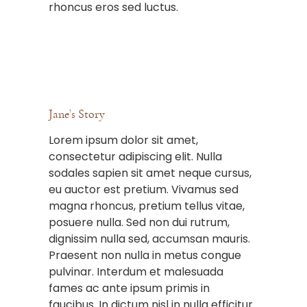
rhoncus eros sed luctus.
Jane’s Story
Lorem ipsum dolor sit amet,
consectetur adipiscing elit. Nulla
sodales sapien sit amet neque cursus,
eu auctor est pretium. Vivamus sed
magna rhoncus, pretium tellus vitae,
posuere nulla. Sed non dui rutrum,
dignissim nulla sed, accumsan mauris.
Praesent non nulla in metus congue
pulvinar. Interdum et malesuada
fames ac ante ipsum primis in
faucibus. In dictum nisl in nulla efficitur