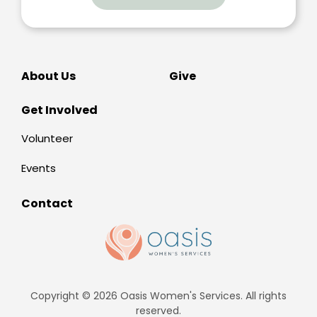
About Us
Give
Get Involved
Volunteer
Events
Contact
Copyright © 2026 Oasis Women's Services. All rights
reserved.