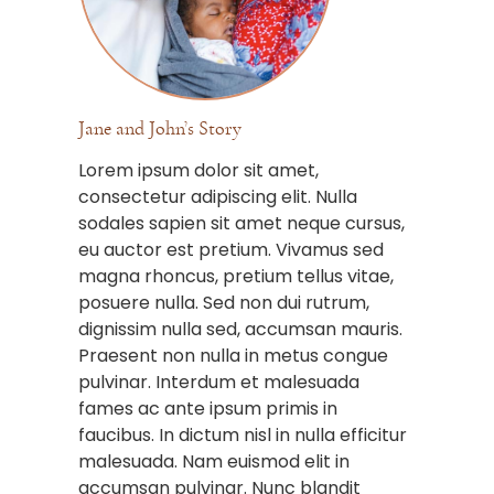
Jane and John’s Story
Lorem ipsum dolor sit amet,
consectetur adipiscing elit. Nulla
sodales sapien sit amet neque cursus,
eu auctor est pretium. Vivamus sed
magna rhoncus, pretium tellus vitae,
posuere nulla. Sed non dui rutrum,
dignissim nulla sed, accumsan mauris.
Praesent non nulla in metus congue
pulvinar. Interdum et malesuada
fames ac ante ipsum primis in
faucibus. In dictum nisl in nulla efficitur
malesuada. Nam euismod elit in
accumsan pulvinar. Nunc blandit