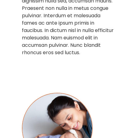
dignissim nulla sed, accumsan mauris.
Praesent non nulla in metus congue
pulvinar. Interdum et malesuada
fames ac ante ipsum primis in
faucibus. In dictum nisl in nulla efficitur
malesuada. Nam euismod elit in
accumsan pulvinar. Nunc blandit
rhoncus eros sed luctus.